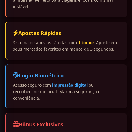
a internet. Perfeito para viagens e locais com sinal
instável.
Apostas Rápidas
Sistema de apostas rápidas com
1 toque
. Aposte em
seus mercados favoritos em menos de 3 segundos.
Login Biométrico
Acesso seguro com
impressão digital
ou
reconhecimento facial. Máxima segurança e
conveniência.
Bônus Exclusivos