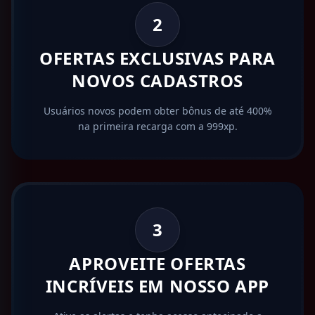
2
OFERTAS EXCLUSIVAS PARA
NOVOS CADASTROS
Usuários novos podem obter bônus de até 400%
na primeira recarga com a 999xp.
3
APROVEITE OFERTAS
INCRÍVEIS EM NOSSO APP