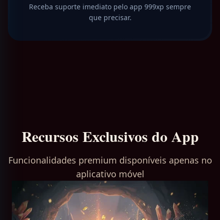
Receba suporte imediato pelo app 999xp sempre
que precisar.
Recursos Exclusivos do App
Funcionalidades premium disponíveis apenas no
aplicativo móvel