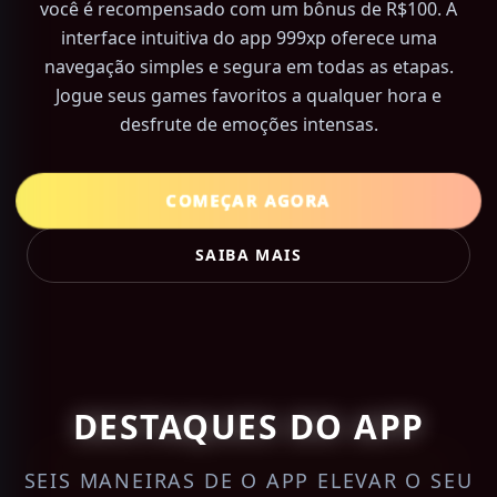
você é recompensado com um bônus de R$100. A
interface intuitiva do app 999xp oferece uma
navegação simples e segura em todas as etapas.
Jogue seus games favoritos a qualquer hora e
desfrute de emoções intensas.
COMEÇAR AGORA
SAIBA MAIS
DESTAQUES DO APP
SEIS MANEIRAS DE O APP ELEVAR O SEU