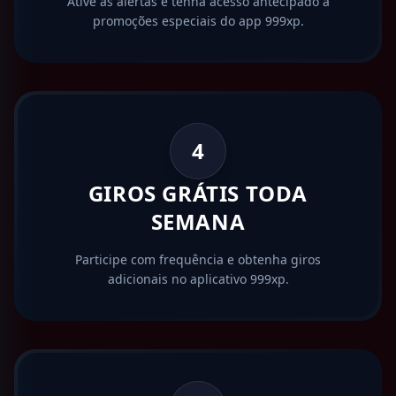
Ative as alertas e tenha acesso antecipado a
promoções especiais do app 999xp.
4
GIROS GRÁTIS TODA
SEMANA
Participe com frequência e obtenha giros
adicionais no aplicativo 999xp.