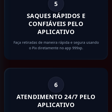
5
SAQUES RÁPIDOS E
CONFIÁVEIS PELO
APLICATIVO
Faça retiradas de maneira rápida e segura usando
o Pix diretamente no app 999xp.
6
ATENDIMENTO 24/7 PELO
APLICATIVO