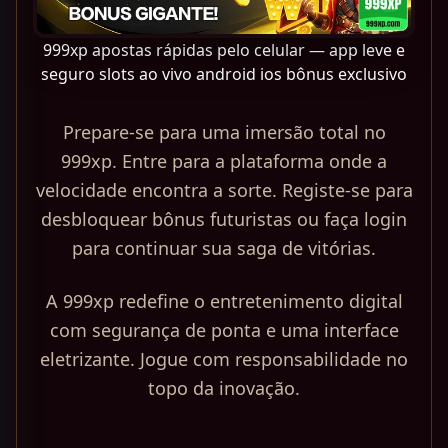
999xp apostas rápidas pelo celular — app leve e
seguro slots ao vivo android ios bônus exclusivo
Prepare-se para uma imersão total no
999xp. Entre para a plataforma onde a
velocidade encontra a sorte. Registe-se para
desbloquear bônus futuristas ou faça login
para continuar sua saga de vitórias.
A 999xp redefine o entretenimento digital
com segurança de ponta e uma interface
eletrizante. Jogue com responsabilidade no
topo da inovação.