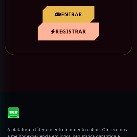
ENTRAR
REGISTRAR
A plataforma líder em entretenimento online. Oferecemos
a melhor experiência em jogos, segurança garantida e