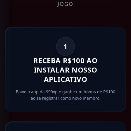
JOGO
1
RECEBA R$100 AO
INSTALAR NOSSO
APLICATIVO
Baixe o app da 999xp e ganhe um bônus de R$100
ao se registrar como novo membro!